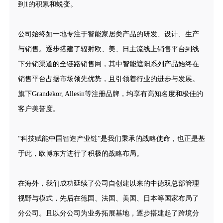
到1的积累和蜕变。
公司始终如一地专注于智能家居类产品的研发、设计、生产
与销售。逐步搭建了辐射欧、美、日主流线上销售平台到线
下分销渠道的全链路销售网，其中智能遮阳系列产品始终在
销售平台占据市场领先优势，且引领着行业的进步与发展。
旗下Grandekor, Allesin等注册品牌，均享有高知名度和极佳的
客户美誉度。
“科技赋能中国智造产业链”是我们秉承的战略使命，也正是基
于此，欧博东方进行了积极的战略布局。
在海外，我们成功延续了公司自创建以来的中德双总部管理
视野与模式，先后在德国、法国、美国、日本等国家布局了
分公司。且以分公司为业务拓展基地，逐步搭建起了跨境分