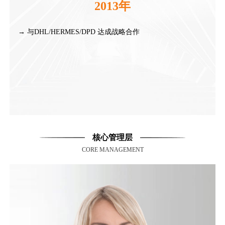
2013年
首都
→ 与DHL/HERMES/DPD 达成战略合作
→
核心管理层
CORE MANAGEMENT