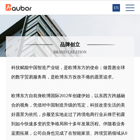
EN
品牌创立
BRAND CREATION
科技赋能中国智造产业链，是欧博东方的使命；做普惠全球
的数字贸易服务商，是欧博东方孜孜不倦的愿景追求。
欧博东方自前身欧博国际2012年创建伊始，以东西方跨越融
合的视角，凭借对中国制造升级的笃定，科技改变生活的美
好愿景为依托，步履坚实地走过了跨境电商行业从锋芒初露
到如今快速多变的竞争格局和十多年发展历程。伴随着业务
蓝图拓展，公司自身也完成了在智能家居、跨境贸易领域从0