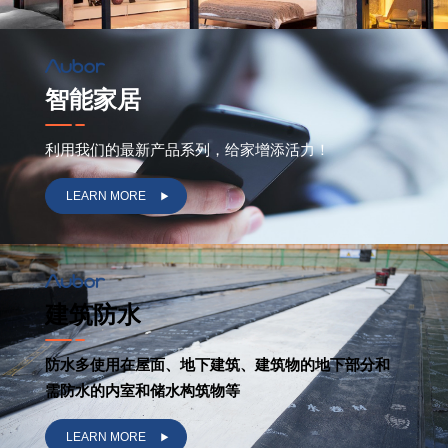
智能家居
利用我们的最新产品系列，给家增添活力！
LEARN MORE
建筑防水
防水多使用在屋面、地下建筑、建筑物的地下部分和
需防水的内室和储水构筑物等
LEARN MORE