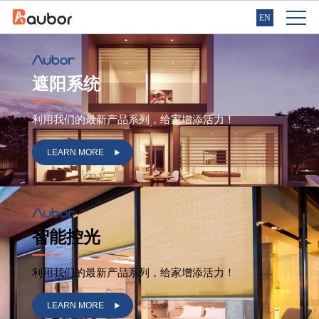
EN
遮阳系统
利用我们的最新产品系列，给家增添活力！
LEARN MORE
智能控光
利用我们的最新产品系列，给家增添活力！
LEARN MORE